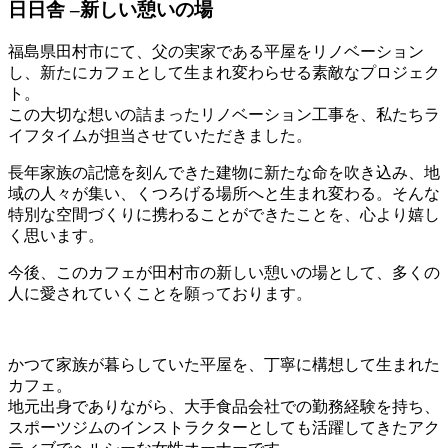
日日舎 –新しい憩いの場
福島県田村市にて、父の実家である平屋をリノベーション
し、新たにカフェとして生まれ変わらせる素敵なプロジェク
ト。
この大切な想いの詰まったリノベーション工事を、私たちラ
イフタイムが担当させていただきました。
長年家族の記憶を刻んできた建物に新たな命を吹き込み、地
域の人々が集い、くつろげる場所へと生まれ変わる。そんな
特別な空間づくりに携わることができたことを、心より嬉し
く思います。
今後、このカフェが田村市の新しい憩いの場として、多くの
人に愛されていくことを願っております。
かつて家族が暮らしていた平屋を、丁寧に構想して生まれた
カフェ。
地元出身でありながら、大手食品会社での勤務経験を持ち、
スポーツジムのインストラクターとしても活躍してきたアク