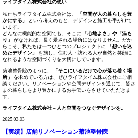
ライフタイム株式会社の想い
私たちライフタイム株式会社は、
「空間が人の暮らしを豊
かにする」
という考えのもと、デザインと施工を手がけて
います。
どんなに機能的な空間でも、そこに
「心地よさ」や「温も
り」
がなければ、長く愛される場所にはなりません。だか
らこそ、私たちは一つひとつのプロジェクトに
「想いを込
めたデザイン」
を施し、住む人・訪れる人が自然と笑顔に
なれるような空間づくりを大切にしています。
菊池整骨院のように、
「そこにいるだけで心が落ち着く場
所」
を求めている方は、ぜひライフタイム株式会社にご相
談ください。リノベーションや空間デザインを通じて、皆さ
まの暮らしをより豊かにするお手伝いをさせていただきま
す。
ライフタイム株式会社 – 人と空間をつなぐデザインを。
2025.03.03
【実績】店舗リノベーション菊池整骨院