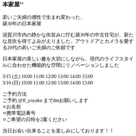
本家屋’’
若いご夫婦の感性で生まれ変わった、
築30年の日本家屋
須賀川市内の静かな街並みに佇む築30年の中古住宅が、新た
な息吹を得てよみがえりました。アウトドアとカメラを愛す
る20代の若いご夫婦のご依頼です
日本家屋の美しい趣を大切にしながら、現代のライフスタイ
ルに合わせた機能的な空間にリノベーションしました
3/15 (土) 10:00 11:00 12:00 13:00 14:00 15:00
3/16 (日) 10:00 11:00 12:00 13:00 14:00 15:00
ご予約方法
ご予約 @lf_yoyaku までdmお願いします
⚪︎お名前
⚪︎携帯電話番号
⚪︎ご希望の日時を2案ください
当日お会い出来ることを楽しみにしております！！