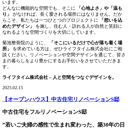
います。
どんなに機能的な空間でも、そこに
「心地よさ」や「温も
り」
がなければ、長く愛される場所にはなりません。だか
らこそ、私たちは一つひとつのプロジェクトに
「想いを込
めたデザイン」
を施し、住む人・訪れる人が自然と笑顔に
なれるような空間づくりを大切にしています。
菊池整骨院のように、
「そこにいるだけで心が落ち着く場
所」
を求めている方は、ぜひライフタイム株式会社にご相
談ください。リノベーションや空間デザインを通じて、皆さ
まの暮らしをより豊かにするお手伝いをさせていただきま
す。
ライフタイム株式会社 – 人と空間をつなぐデザインを。
2025.02.15
【オープンハウス】中古住宅リノベーションS邸
中古住宅をフルリノベーションS
邸
”若いご夫婦の感性で生まれ変わった、築30年の日