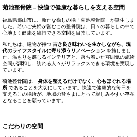
菊池整骨院 – 快適で健康な暮らしを支える空間
福島県郡山市に、新たな癒しの場「菊池整骨院」が誕生しま
した。若いご夫婦が営むこの整骨院は、日々の暮らしの中で
心地よく健康を維持できる空間を目指しています。
私たちは、建物が持つ
古き良き味わいを生かしながら、現
代のライフスタイルに寄り添うリノベーション
を施しまし
た。温もりを感じるインテリアと、落ち着いた雰囲気の施術
空間が調和し、訪れる人々がリラックスできる環境を実現し
ています。
菊池整骨院は、
身体を整えるだけでなく、心も
ほぐれる場
所
であることを大切にしています。快適で健康的な毎日を
支えるこの場所が、地域の皆さまにとって親しみやすい存在
となることを願っています。
こだわりの空間