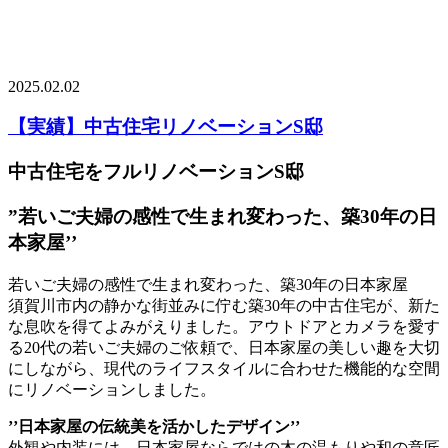
2025.02.02
【実績】中古住宅リノベーションS邸
中古住宅をフルリノベーションS
邸
”若いご夫婦の感性で生まれ変わった、築30年の日
本家屋’’
若いご夫婦の感性で生まれ変わった、築30年の日本家屋
須賀川市内の静かな街並みに佇む築30年の中古住宅が、新た
な息吹を得てよみがえりました。アウトドアとカメラを愛す
る20代の若いご夫婦のご依頼で、日本家屋の美しい趣を大切
にしながら、現代のライフスタイルに合わせた機能的な空間
にリノベーションしました。
’’日本家屋の伝統美を活かしたデザイン’’
外観や内装には、日本家屋ならではの木の温もりや和の意匠