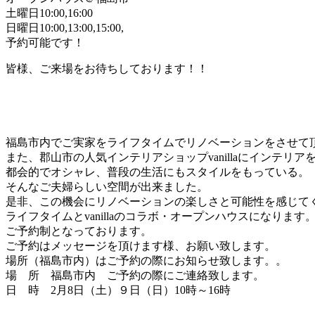
土曜日10:00,16:00
日曜日10:00,13:00,15:00,
予約可能です！
皆様、ご来場をお待ちしております！！
福島市内でご実家をライフタイムでリノベーションをさせて
また、郡山市の人気インテリアショップvanillaにインテリ
都会的でオシャレ、普段の生活にもスタイルをもっている。
そんなご夫婦らしい空間が出来ました。
是非、この機会にリノベーションの楽しさと可能性を感じて
ライフタイムとvanillaのコラボ・オープンハウスになります
ご予約制となっております。
ご予約はメッセージを頂けます様、お願い致します。
場所（福島市内）はご予約の際にお知らせ致します。。
場 所 福島市内 ご予約の際にご連絡致します。
日 時 2月8日（土）９日（日）10時～16時