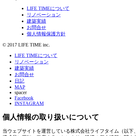
LIFE TIMEについて
リノベーション
建築実績
お問合せ
個人情報保護方針
© 2017 LIFE TIME inc.
LIFE TIMEについて
リノベーション
建築実績
お問合せ
日記
MAP
spacer
Facebook
INSTAGRAM
個人情報の取り扱いについて
当ウェブサイトを運営している株式会社ライフタイム（以下