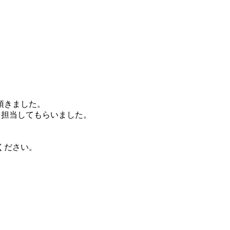
頂きました。
アを担当してもらいました。
ください。
。