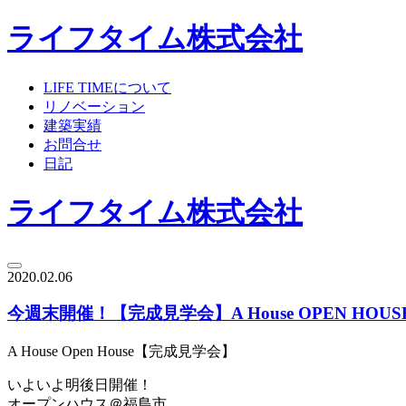
ライフタイム株式会社
LIFE TIMEについて
リノベーション
建築実績
お問合せ
日記
ライフタイム株式会社
2020.02.06
今週末開催！【完成見学会】A House OPEN HOUS
A House Open House【完成見学会】
いよいよ明後日開催！
オープンハウス＠福島市