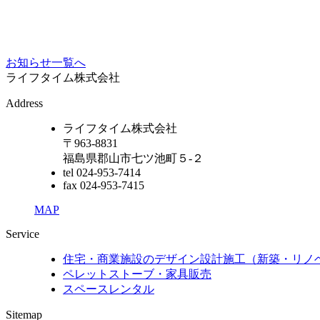
お知らせ一覧へ
ライフタイム株式会社
Address
ライフタイム株式会社
〒963-8831
福島県郡山市七ツ池町５-２
tel 024-953-7414
fax 024-953-7415
MAP
Service
住宅・商業施設のデザイン設計施工（新築・リノ
ペレットストーブ・家具販売
スペースレンタル
Sitemap