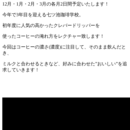
12月・1月・2月・3月の各月2日間予定いたします！
今年で3年目を迎える七ツ池珈琲学校。
初年度に人気の高かったクレバードリッパーを
使ったコーヒーの淹れ方をレクチャー致します！
今回はコーヒーの濃さ(濃度)に注目して、そのまま飲んだと
き、
ミルクと合わせるときなど、好みに合わせた”おいしい”を追
求していきます！