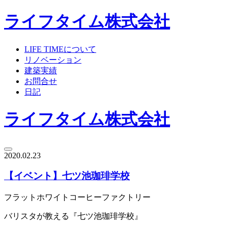
ライフタイム株式会社
LIFE TIMEについて
リノベーション
建築実績
お問合せ
日記
ライフタイム株式会社
2020.02.23
【イベント】七ツ池珈琲学校
フラットホワイトコーヒーファクトリー
バリスタが教える『七ツ池珈琲学校』