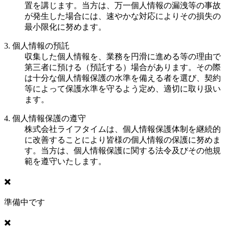
置を講じます。当方は、万一個人情報の漏洩等の事故
が発生した場合には、速やかな対応によりその損失の
最小限化に努めます。
3. 個人情報の預託
収集した個人情報を、業務を円滑に進める等の理由で
第三者に預ける（預託する）場合があります。その際
は十分な個人情報保護の水準を備える者を選び、契約
等によって保護水準を守るよう定め、適切に取り扱い
ます。
4. 個人情報保護の遵守
株式会社ライフタイムは、個人情報保護体制を継続的
に改善することにより皆様の個人情報の保護に努めま
す。当方は、個人情報保護に関する法令及びその他規
範を遵守いたします。
✖️
準備中です
✖️