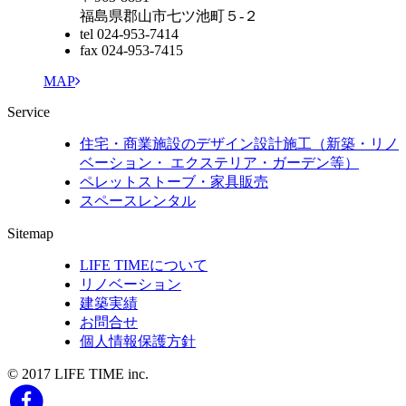
福島県郡山市七ツ池町５-２
tel 024-953-7414
fax 024-953-7415
MAP
Service
住宅・商業施設のデザイン設計施工（新築・リノ
ベーション・ エクステリア・ガーデン等）
ペレットストーブ・家具販売
スペースレンタル
Sitemap
LIFE TIMEについて
リノベーション
建築実績
お問合せ
個人情報保護方針
© 2017 LIFE TIME inc.