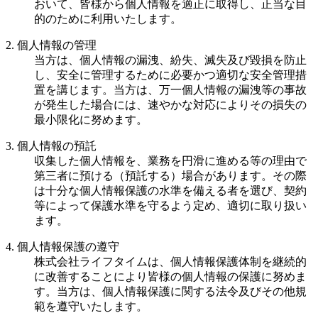
おいて、皆様から個人情報を適正に取得し、正当な目
的のために利用いたします。
2. 個人情報の管理
当方は、個人情報の漏洩、紛失、滅失及び毀損を防止
し、安全に管理するために必要かつ適切な安全管理措
置を講じます。当方は、万一個人情報の漏洩等の事故
が発生した場合には、速やかな対応によりその損失の
最小限化に努めます。
3. 個人情報の預託
収集した個人情報を、業務を円滑に進める等の理由で
第三者に預ける（預託する）場合があります。その際
は十分な個人情報保護の水準を備える者を選び、契約
等によって保護水準を守るよう定め、適切に取り扱い
ます。
4. 個人情報保護の遵守
株式会社ライフタイムは、個人情報保護体制を継続的
に改善することにより皆様の個人情報の保護に努めま
す。当方は、個人情報保護に関する法令及びその他規
範を遵守いたします。