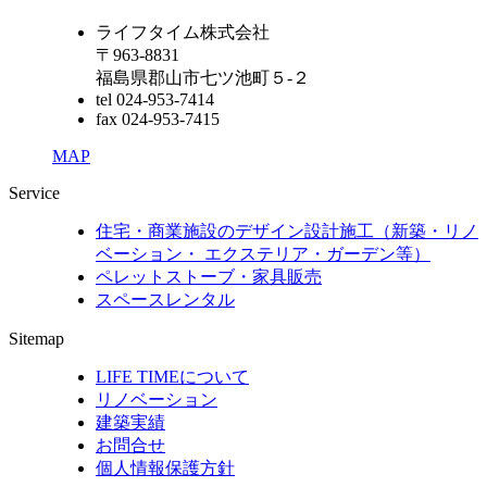
ライフタイム株式会社
〒963-8831
福島県郡山市七ツ池町５-２
tel 024-953-7414
fax 024-953-7415
MAP
Service
住宅・商業施設のデザイン設計施工（新築・リノ
ベーション・ エクステリア・ガーデン等）
ペレットストーブ・家具販売
スペースレンタル
Sitemap
LIFE TIMEについて
リノベーション
建築実績
お問合せ
個人情報保護方針