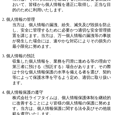
おいて、皆様から個人情報を適正に取得し、正当な目
的のために利用いたします。
2. 個人情報の管理
当方は、個人情報の漏洩、紛失、滅失及び毀損を防止
し、安全に管理するために必要かつ適切な安全管理措
置を講じます。当方は、万一個人情報の漏洩等の事故
が発生した場合には、速やかな対応によりその損失の
最小限化に努めます。
3. 個人情報の預託
収集した個人情報を、業務を円滑に進める等の理由で
第三者に預ける（預託する）場合があります。その際
は十分な個人情報保護の水準を備える者を選び、契約
等によって保護水準を守るよう定め、適切に取り扱い
ます。
4. 個人情報保護の遵守
株式会社ライフタイムは、個人情報保護体制を継続的
に改善することにより皆様の個人情報の保護に努めま
す。当方は、個人情報保護に関する法令及びその他規
範を遵守いたします。