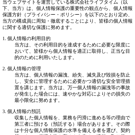
当ウェブサイトを運営している株式会社ライフタイム（以
下、当方）は、個人情報保護の重要性の観点から、個人情報
保護方針（プライバシー・ポリシー）を以下のとおり定め、
当方の構成員に周知・徹底することにより、皆様の個人情報
に関する適切な保護に努めます。
1. 個人情報の利用目的
当方は、その利用目的を達成するために必要な限度に
おいて、皆様から個人情報を適正に取得し、正当な目
的のために利用いたします。
2. 個人情報の管理
当方は、個人情報の漏洩、紛失、滅失及び毀損を防止
し、安全に管理するために必要かつ適切な安全管理措
置を講じます。当方は、万一個人情報の漏洩等の事故
が発生した場合には、速やかな対応によりその損失の
最小限化に努めます。
3. 個人情報の預託
収集した個人情報を、業務を円滑に進める等の理由で
第三者に預ける（預託する）場合があります。その際
は十分な個人情報保護の水準を備える者を選び、契約