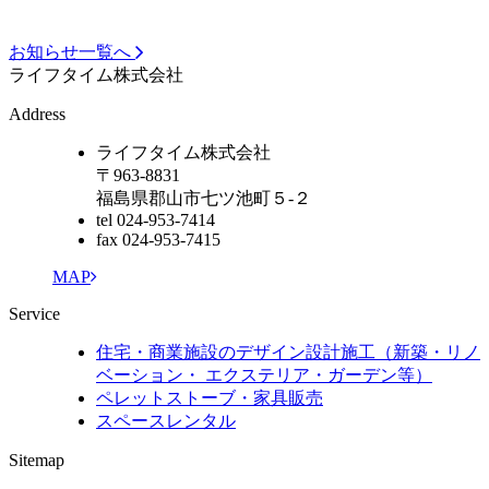
お知らせ一覧へ
ライフタイム株式会社
Address
ライフタイム株式会社
〒963-8831
福島県郡山市七ツ池町５-２
tel 024-953-7414
fax 024-953-7415
MAP
Service
住宅・商業施設のデザイン設計施工（新築・リノ
ベーション・ エクステリア・ガーデン等）
ペレットストーブ・家具販売
スペースレンタル
Sitemap