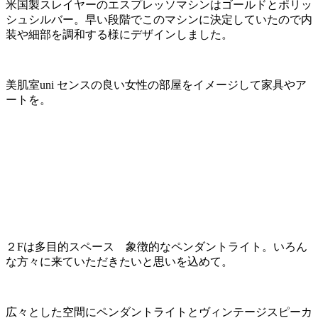
米国製スレイヤーのエスプレッソマシンはゴールドとポリッ
シュシルバー。早い段階でこのマシンに決定していたので内
装や細部を調和する様にデザインしました。
美肌室uni センスの良い女性の部屋をイメージして家具やア
ートを。
２Fは多目的スペース 象徴的なペンダントライト。いろん
な方々に来ていただきたいと思いを込めて。
広々とした空間にペンダントライトとヴィンテージスピーカ