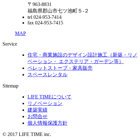
〒963-8831
福島県郡山市七ツ池町５-２
tel 024-953-7414
fax 024-953-7415
MAP
Service
住宅・商業施設のデザイン設計施工（新築・リノ
ベーション・ エクステリア・ガーデン等）
ペレットストーブ・家具販売
スペースレンタル
Sitemap
LIFE TIMEについて
リノベーション
建築実績
お問合せ
個人情報保護方針
© 2017 LIFE TIME inc.