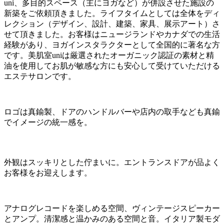
uni、多目的スペース（主にヨガなど）が併設させた施設の
新築をご依頼頂きました。ライフタイムとしては全体をディ
レクション（デザイン、設計、建築、家具、展示アート）さ
せて頂きました。お客様はニュージランドやカナダでの生活
経験があり、ヨガインスタラクターとして全国的に著名な方
です。美肌室uniは厳選されたオーガニック認証の素材と精
油を使用してお肌が敏感な方にも安心して受けていただける
エステサロンです。
ロゴは真鍮製、ドアのハンドルバーや店内の取手なども真鍮
でイメージの統一感を。
外観はスッキリとした佇まいに。エントランスドアが品よく
お客様をお迎えします。
アナログレコードを楽しめる空間、ヴィンテージスピーカー
とアンプ。清潔感と温かみのある空間と音。イタリア製モダ