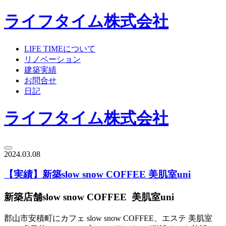
ライフタイム株式会社
LIFE TIMEについて
リノベーション
建築実績
お問合せ
日記
ライフタイム株式会社
2024.03.08
【実績】新築slow snow COFFEE 美肌室uni
新築店舗slow snow COFFEE 美肌室uni
郡山市安積町にカフェ slow snow COFFEE、エステ 美肌室