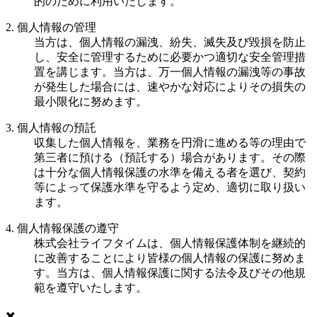
的のために利用いたします。
2. 個人情報の管理
当方は、個人情報の漏洩、紛失、滅失及び毀損を防止
し、安全に管理するために必要かつ適切な安全管理措
置を講じます。当方は、万一個人情報の漏洩等の事故
が発生した場合には、速やかな対応によりその損失の
最小限化に努めます。
3. 個人情報の預託
収集した個人情報を、業務を円滑に進める等の理由で
第三者に預ける（預託する）場合があります。その際
は十分な個人情報保護の水準を備える者を選び、契約
等によって保護水準を守るよう定め、適切に取り扱い
ます。
4. 個人情報保護の遵守
株式会社ライフタイムは、個人情報保護体制を継続的
に改善することにより皆様の個人情報の保護に努めま
す。当方は、個人情報保護に関する法令及びその他規
範を遵守いたします。
✖️