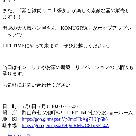
また、「器と雑貨 リコ出張所」が楽しく素敵な器の販売し
ます！！
開成の大人気パン屋さん「KOMUGIYA」がポップアップシ
ョップで
LIFETIMEにやって来ます！ぜひお越しください。
当日はインテリアやお家の新築・リノベーションのご相談も
承ります。
お気軽にお問い合わせください。
日 時 5月6日（月）10:00～16:00
場 所 郡山市七ツ池町5-2 LIFETIME七ツ池ショールーム
地 図
https://goo.gl/maps/uVp2moHkAgZLUp6h6
駐車場
https://goo.gl/maps/aFzQmRMwC81pSF14A