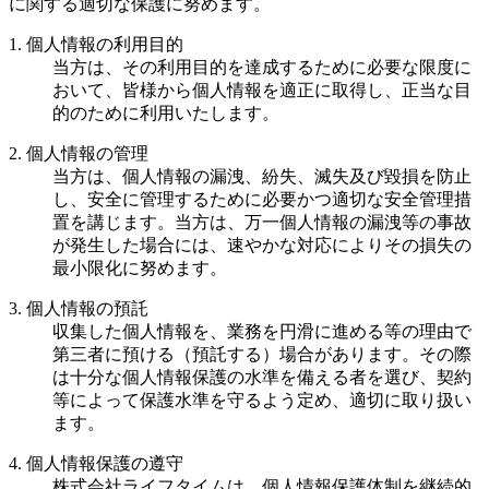
に関する適切な保護に努めます。
1. 個人情報の利用目的
当方は、その利用目的を達成するために必要な限度に
おいて、皆様から個人情報を適正に取得し、正当な目
的のために利用いたします。
2. 個人情報の管理
当方は、個人情報の漏洩、紛失、滅失及び毀損を防止
し、安全に管理するために必要かつ適切な安全管理措
置を講じます。当方は、万一個人情報の漏洩等の事故
が発生した場合には、速やかな対応によりその損失の
最小限化に努めます。
3. 個人情報の預託
収集した個人情報を、業務を円滑に進める等の理由で
第三者に預ける（預託する）場合があります。その際
は十分な個人情報保護の水準を備える者を選び、契約
等によって保護水準を守るよう定め、適切に取り扱い
ます。
4. 個人情報保護の遵守
株式会社ライフタイムは、個人情報保護体制を継続的