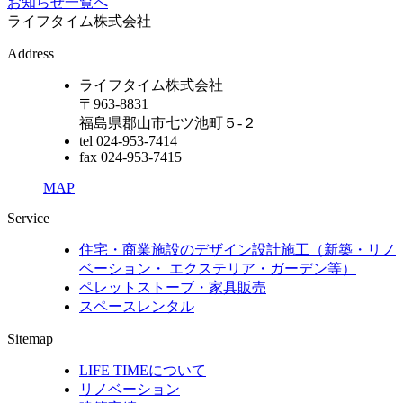
お知らせ一覧へ
ライフタイム株式会社
Address
ライフタイム株式会社
〒963-8831
福島県郡山市七ツ池町５-２
tel 024-953-7414
fax 024-953-7415
MAP
Service
住宅・商業施設のデザイン設計施工（新築・リノ
ベーション・ エクステリア・ガーデン等）
ペレットストーブ・家具販売
スペースレンタル
Sitemap
LIFE TIMEについて
リノベーション