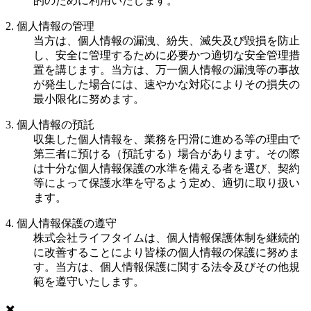
的のために利用いたします。
2. 個人情報の管理
当方は、個人情報の漏洩、紛失、滅失及び毀損を防止
し、安全に管理するために必要かつ適切な安全管理措
置を講じます。当方は、万一個人情報の漏洩等の事故
が発生した場合には、速やかな対応によりその損失の
最小限化に努めます。
3. 個人情報の預託
収集した個人情報を、業務を円滑に進める等の理由で
第三者に預ける（預託する）場合があります。その際
は十分な個人情報保護の水準を備える者を選び、契約
等によって保護水準を守るよう定め、適切に取り扱い
ます。
4. 個人情報保護の遵守
株式会社ライフタイムは、個人情報保護体制を継続的
に改善することにより皆様の個人情報の保護に努めま
す。当方は、個人情報保護に関する法令及びその他規
範を遵守いたします。
✖️