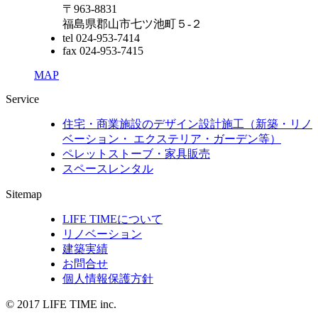
〒963-8831
福島県郡山市七ツ池町５-２
tel 024-953-7414
fax 024-953-7415
MAP
Service
住宅・商業施設のデザイン設計施工（新築・リノ
ベーション・ エクステリア・ガーデン等）
ペレットストーブ・家具販売
スペースレンタル
Sitemap
LIFE TIMEについて
リノベーション
建築実績
お問合せ
個人情報保護方針
© 2017 LIFE TIME inc.